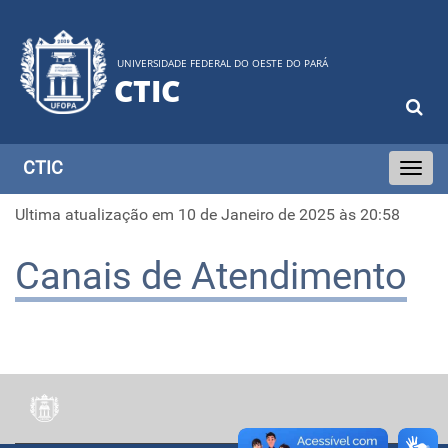
UNIVERSIDADE FEDERAL DO OESTE DO PARÁ
CTIC
CTIC
Toggle
navigati
Ultima atualização em 10 de Janeiro de 2025 às 20:58
Canais de Atendimento