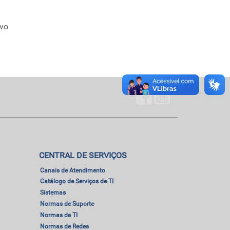
ivo
CENTRAL DE SERVIÇOS
Canais de Atendimento
Catálogo de Serviços de TI
Sistemas
Normas de Suporte
Normas de TI
Normas de Redes