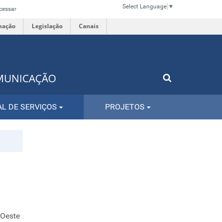
Select Language
▼
cessar
mação
Legislação
Canais
OMUNICAÇÃO
L DE SERVIÇOS
PROJETOS
 Oeste