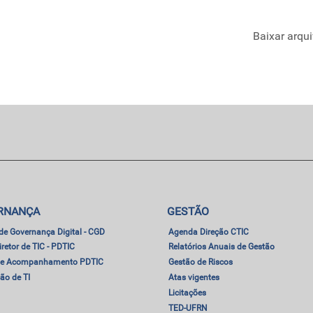
Baixar arqu
RNANÇA
GESTÃO
de Governança Digital - CGD
Agenda Direção CTIC
retor de TIC - PDTIC
Relatórios Anuais de Gestão
 de Acompanhamento PDTIC
Gestão de Riscos
ão de TI
Atas vigentes
Licitações
TED-UFRN