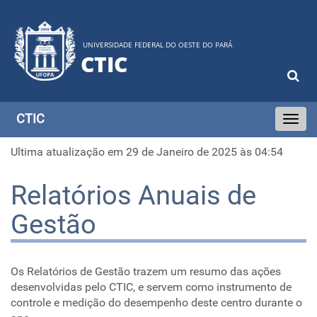
UNIVERSIDADE FEDERAL DO OESTE DO PARÁ
CTIC
CTIC
Toggle
navigati
Ultima atualização em 29 de Janeiro de 2025 às 04:54
Relatórios Anuais de
Gestão
Os Relatórios de Gestão trazem um resumo das ações
desenvolvidas pelo CTIC, e servem como instrumento de
controle e medição do desempenho deste centro durante o