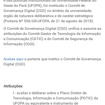
e das políticas institucionais da Universidade Federal do
Oeste do Pará (UFOPA), foi instituído o Comitê de
Governança Digital (CGD) no âmbito da universidade,
órgão de natureza deliberativa e de caráter estratégico
(Portaria Nº 556/GR-UFOPA, de 21 de agosto de 2018).
O Comitê de Governança Digital (CGD) unifica e assume as
atribuições do Comitê Gestor de Tecnologia da Informação
e Comunicação (CGTIC) e do Comitê de Segurança da
Informação (CGSI).
Acesse aqui
a portaria que institui o Comitê de Governança
Digital (CGD)
Atribuições:
I - avaliar e deliberar sobre o Plano Diretor de
Tecnologia, Informação e Comunicação (PDTIC) da
UFOPA ou equivalente e instrumento de