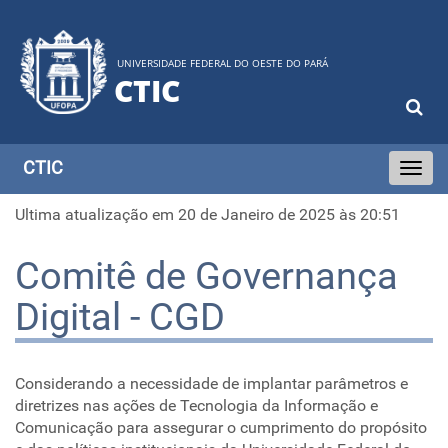
UNIVERSIDADE FEDERAL DO OESTE DO PARÁ
CTIC
CTIC
Toggle
navigati
Ultima atualização em 20 de Janeiro de 2025 às 20:51
Comitê de Governança
Digital - CGD
Considerando a necessidade de implantar parâmetros e
diretrizes nas ações de Tecnologia da Informação e
Comunicação para assegurar o cumprimento do propósito