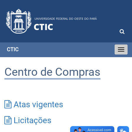
UNIVERSIDADE FEDERAL DO OESTE DO PARÁ
CTIC
CTIC
Toggle
navigati
Centro de Compras
Atas vigentes
Licitações